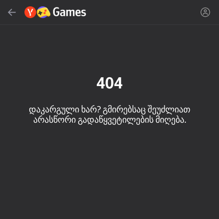
ძებნა
იპოვეთ თამაში ან ჟანრი
Yandex Games
რეკომენდირებული
404
დაკარგული ხარ? გმირებსაც შეუძლიათ
არასწორი გადაწყვეტილების მიღება.
16+
85
89
88
Spider Solitaire (1, 2,
Duck Rescue: Screw
Jigsaw Solitaire
and 4 suits)
Clear