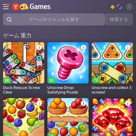
検索する
ゲームやジャンルを探す
ゲーム 重力
90
82
78
Duck Rescue: Screw
Unscrew Drop:
Unscrew and collect 3
Clear
Satisfying Puzzle
screws!