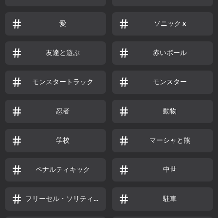
愛
ソニック x
友達と遊ぶ
赤いボール
モンスタートラック
モンスター
忍者
動物
学校
マーシャと熊
ペナルティキック
中世
フリーセル・ソリティア
駐車