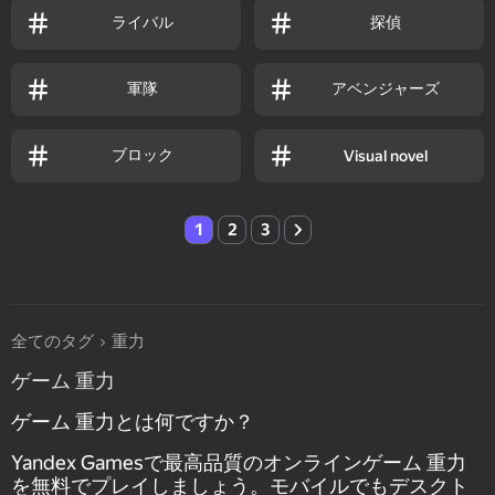
ライバル
探偵
軍隊
アベンジャーズ
ブロック
Visual novel
1
2
3
全てのタグ
重力
ゲーム 重力
ゲーム 重力とは何ですか？
Yandex Gamesで最高品質のオンラインゲーム 重力
を無料でプレイしましょう。モバイルでもデスクト