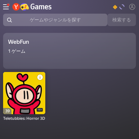
検索する
ゲームやジャンルを探す
WebFun
1
ゲーム
16+
39
Teletubbies: Horror 3D