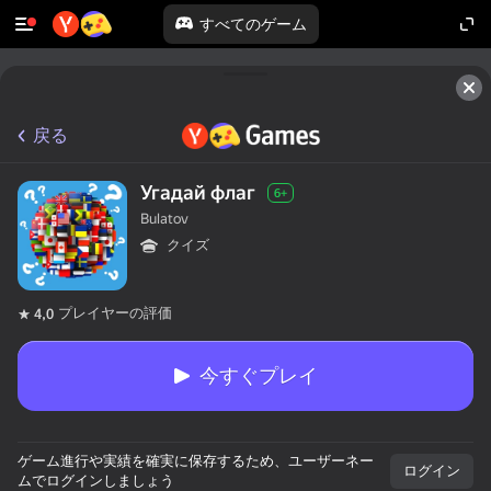
すべてのゲーム
戻る
Угадай флаг
6+
Bulatov
クイズ
プレイヤーの評価
4,0
今すぐプレイ
ゲーム進行や実績を確実に保存するため、ユーザーネー
ログイン
ムでログインしましょう