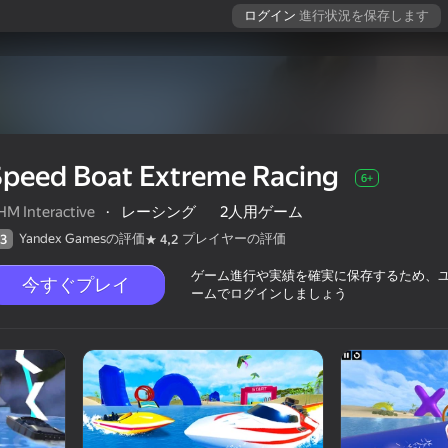
ログイン
進行状況を保存します
Speed Boat Extreme Racing
6+
HM Interactive
·
レーシング
2人用ゲーム
Yandex Gamesの評価
プレイヤーの評価
3
4,2
ゲーム進行や実績を確実に保存するため、
今すぐプレイ
ームでログインしましょう
評価
6+