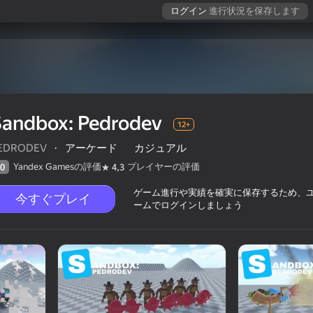
ログイン
進行状況を保存します
Sandbox: Pedrodev
12+
EDRODEV
·
アーケード
カジュアル
Yandex Gamesの評価
プレイヤーの評価
0
4,3
ゲーム進行や実績を確実に保存するため、
今すぐプレイ
ームでログインしましょう
評価
12+