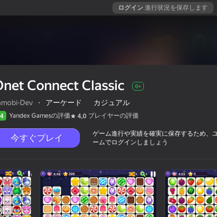
ログイン
進行状況を保存します
net Connect Classic
0+
amobi-Dev
·
アーケード
カジュアル
Yandex Gamesの評価
プレイヤーの評価
4
4,0
ゲーム進行や実績を確実に保存するため、
今すぐプレイ
ームでログインしましょう
評価
0+