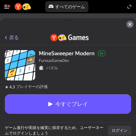
すべてのゲーム
戻る
MineSweeper Modern
0+
FuriousGameDev
パズル
プレイヤーの評価
4,3
今すぐプレイ
ゲーム進行や実績を確実に保存するため、ユーザーネー
ログイン
ムでログインしましょう