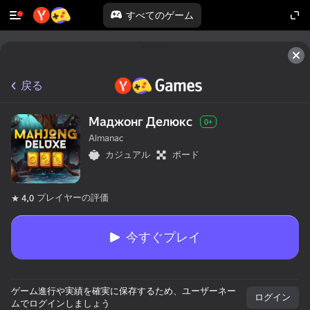
すべてのゲーム
戻る
Маджонг Делюкс
0+
Almanac
カジュアル
ボード
プレイヤーの評価
4,0
今すぐプレイ
ゲーム進行や実績を確実に保存するため、ユーザーネー
ログイン
ムでログインしましょう