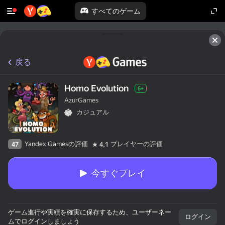
すべてのゲーム
戻る
Homo Evolution
6+
AzurGames
カジュアル
Yandex Gamesの評価
プレイヤーの評価
47
4,1
今すぐプレイ
ゲーム進行や実績を確実に保存するため、ユーザーネー
ログイン
ムでログインしましょう