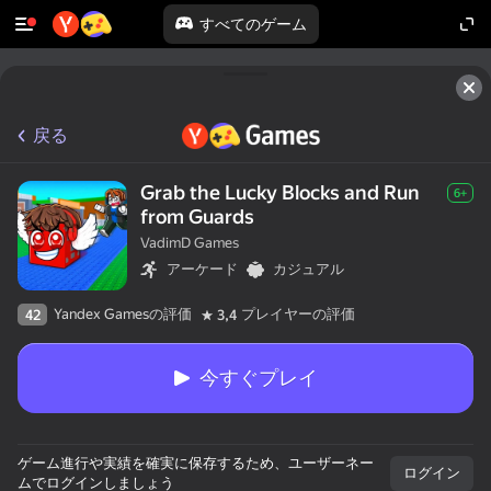
すべてのゲーム
戻る
Grab the Lucky Blocks and Run
6+
from Guards
VadimD Games
アーケード
カジュアル
Yandex Gamesの評価
プレイヤーの評価
42
3,4
今すぐプレイ
ゲーム進行や実績を確実に保存するため、ユーザーネー
ログイン
ムでログインしましょう