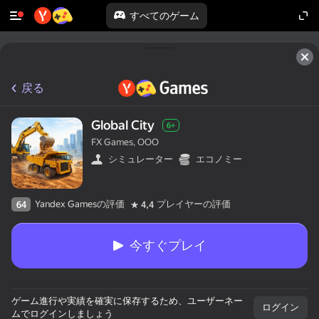
すべてのゲーム
戻る
Global City
6+
FX Games, OOO
シミュレーター
エコノミー
Yandex Gamesの評価
プレイヤーの評価
64
4,4
今すぐプレイ
ゲーム進行や実績を確実に保存するため、ユーザーネー
ログイン
ムでログインしましょう