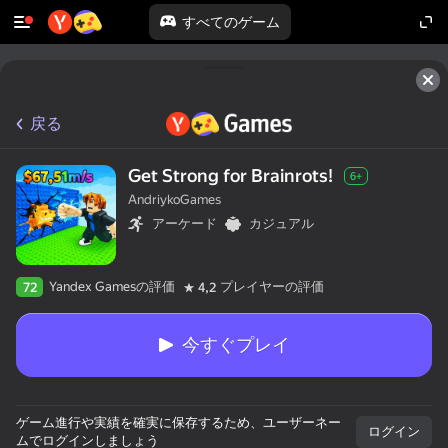
すべてのゲーム
戻る
Get Strong for Brainrots!
6+
AndriykoGames
アーケード
カジュアル
Yandex Gamesの評価
プレイヤーの評価
72
4,2
今すぐプレイ
ゲーム進行や実績を確実に保存するため、ユーザーネー
ログイン
ムでログインしましょう