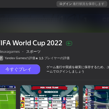
ログイン
進行状況を保存します
FIFA World Cup 2022
6+
deuxagames
·
スポーツ
Yandex Gamesの評価
プレイヤーの評価
7
3,5
ゲーム進行や実績を確実に保存するため、
今すぐプレイ
ームでログインしましょう
評価
6+