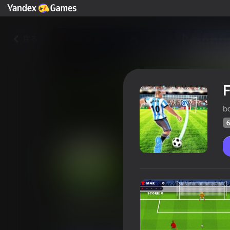
戻る
b
6
FIFA World Cup 2022
プレイヤーの
67
Yandex Gamesの評価
3,5