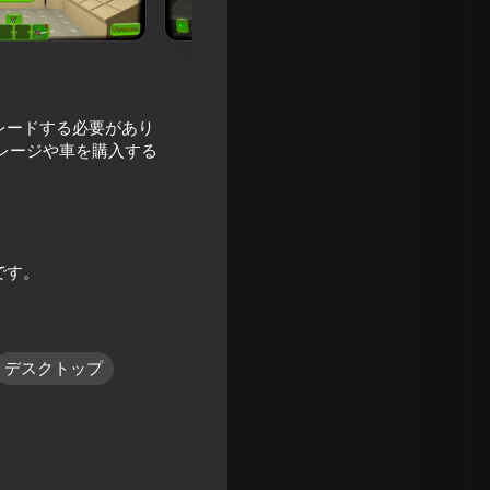
レードする必要があり
レージや車を購入する
です。
デスクトップ