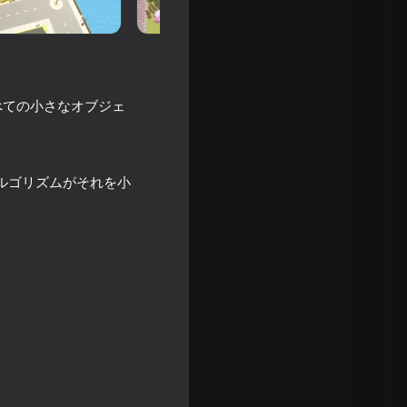
べての小さなオブジェ
ルゴリズムがそれを小
。