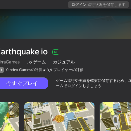
ログイン
進行状況を保存します
arthquake io
6+
irraGames
·
.io ゲーム
カジュアル
Yandex Gamesの評価
プレイヤーの評価
3
3,9
ゲーム進行や実績を確実に保存するため、
今すぐプレイ
ームでログインしましょう
評価
6+