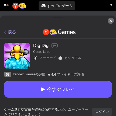
すべてのゲーム
戻る
Dig Dig
0+
Cocos Labs
アーケード
カジュアル
Yandex Gamesの評価
プレイヤーの評価
53
4,4
今すぐプレイ
ゲーム進行や実績を確実に保存するため、ユーザーネー
ログイン
ムでログインしましょう