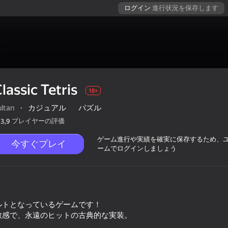
ログイン
進行状況を保存します
lassic Tetris
18+
ultan
·
カジュアル
パズル
プレイヤーの評価
3,9
ゲーム進行や実績を確実に保存するため、
今すぐプレイ
ームでログインしましょう
ルトとなっているゲームです！
敏感で、永遠のヒットの古典的な実装。