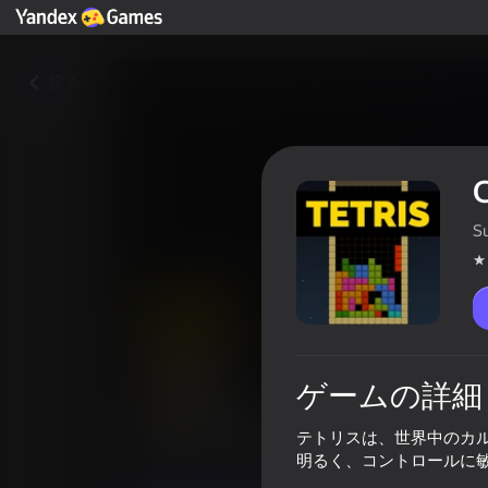
戻る
C
S
ゲームの詳細
Classic Tetris
テトリスは、世界中のカ
明るく、コントロールに
プレイヤーの評価
3,9
18+