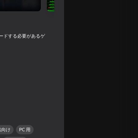
ードする必要があるゲ
 Merge
供向け
PC 用