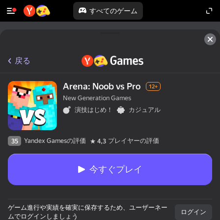
すべてのゲーム
戻る
Arena: Noob vs Pro
12+
New Generation Games
演技はじめ！
カジュアル
Yandex Gamesの評価
プレイヤーの評価
35
4,3
今すぐプレイ
ゲーム進行や実績を確実に保存するため、ユーザーネー
ログイン
ムでログインしましょう