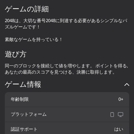
ゲームの詳細
2048は、大切な番号2048に到達する必要があるシンプルなパ
ズルゲームです！
素敵なゲームを持っている！
遊び方
同一のブロックを接続して値を増やします。 ポイントを得る,
あなたの最高のスコアを見つける、決勝に取得します。
ゲーム情報
年齢制限
0+
プラットフォーム
86
75
62
78
Block Blast 2048
Sudoku
数独 2.0
認証サポート
はい