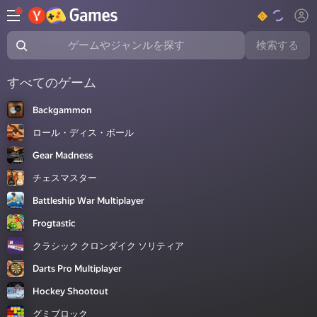
検索する
ゲームやジャンルを探す
すべてのゲーム
Backgammon
ロール・ディス・ボール
Gear Madness
チェスマスター
Battleship War Multiplayer
Frogtastic
クラシック クロンダイク ソリティア
Darts Pro Multiplayer
Hockey Shootout
グミブロック