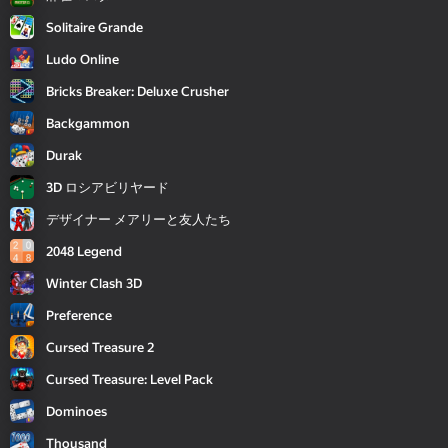
Solitaire Grande
Ludo Online
Bricks Breaker: Deluxe Crusher
Backgammon
Durak
3D ロシアビリヤード
デザイナー メアリーと友人たち
2048 Legend
Winter Clash 3D
Preference
Cursed Treasure 2
Cursed Treasure: Level Pack
Dominoes
Thousand