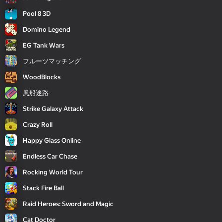
Pool 8 3D
Domino Legend
EG Tank Wars
フルーツマッチング
WoodBlocks
風船迷路
Strike Galaxy Attack
Crazy Roll
Happy Glass Online
Endless Car Chase
Rocking World Tour
Stack Fire Ball
Raid Heroes: Sword and Magic
Cat Doctor