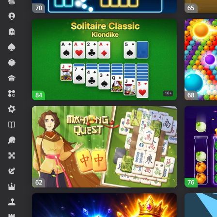
Ekonomi
70
65
Game .io
Horror.
Kartu
Kasual
Kuis
Match 3
16+
84
68
Midcore
Novel
Olahraga
Permainan Papan
Petualangan
62
76
RPG
Simulator