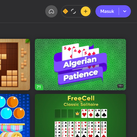
Masuk
Masuk
16+
71