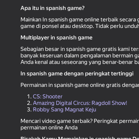
Apa itu in spanish game?
Mainkan In spanish game online terbaik secara 
game di ponsel atau desktop. Tidak perlu unduh 
Multiplayer in spanish game
Sebagian besar in spanish game gratis kami t
banyak keseruan dalam pengalaman bermain g
Anda kenal atau seseorang yang benar-benar ba
In spanish game dengan peringkat tertinggi
Permainan in spanish game online gratis dengan
CS: Shooter
Amazing Digital Circus: Ragdoll Show!
Robby Sang Magnat Keju
Mencari video game terbaik? Peringkat perma
permainan online Anda
Bisakah Kamu Memainkan in spanish game 