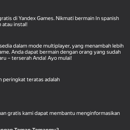
gratis di Yandex Games. Nikmati bermain In spanish
atau instal!
ersedia dalam mode multiplayer, yang menambah lebih
ame. Anda dapat bermain dengan orang yang sudah
ru – terserah Anda! Ayo mulai!
 peringkat teratas adalah
inan gratis kami dapat membantu menginformasikan
Dengan Teman-Temanmu?