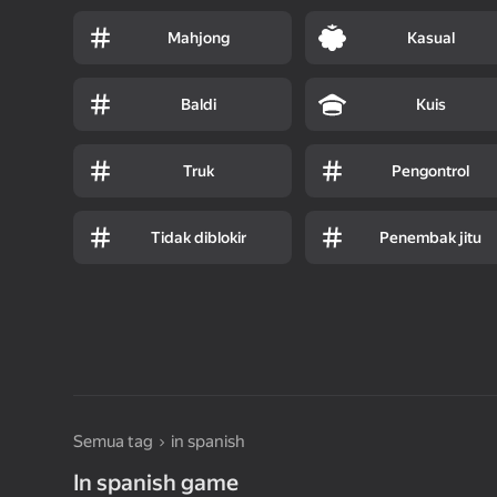
Mahjong
Kasual
Baldi
Kuis
Truk
Pengontrol
Tidak diblokir
Penembak jitu
Semua tag
in spanish
In spanish game