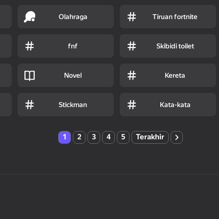
Olahraga
Tiruan fortnite
fnf
Skibidi toilet
Novel
Kereta
Stickman
Kata-kata
1
2
3
4
5
Terakhir