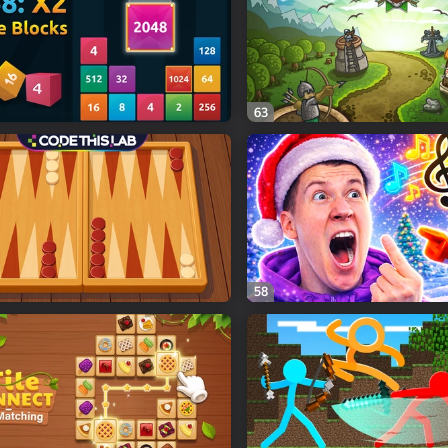
63
58