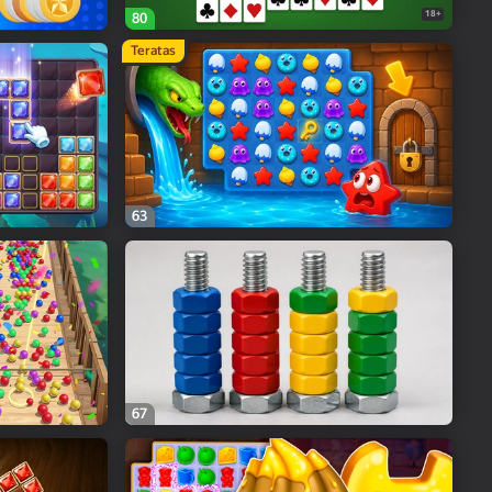
18+
80
Teratas
63
67