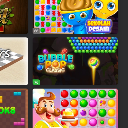
66
76