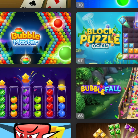
70
67
66