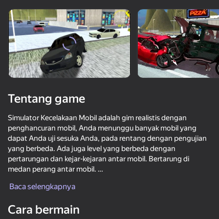
Putar perangkat
Game ini hanya mendukung orientasi\lanskap
Tentang game
Simulator Kecelakaan Mobil adalah gim realistis dengan
penghancuran mobil, Anda menunggu banyak mobil yang
dapat Anda uji sesuka Anda, pada rentang dengan pengujian
yang berbeda. Ada juga level yang berbeda dengan
pertarungan dan kejar-kejaran antar mobil. Bertarung di
medan perang antar mobil.
mainkan
Baca selengkapnya
Banyak peta yang menarik dan beragam:
69
72
71
Uji poligon.
Cara bermain
Car Crash Test
Keturunan yang berbeda dengan rintangan.
Traffic Gap: Merge Rush
Checkers in St. Petersburg or Arabic drift