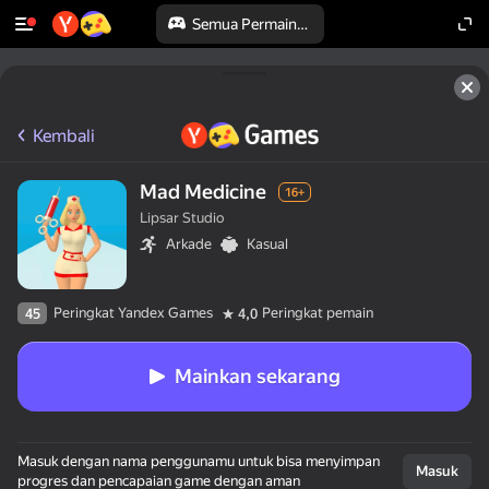
Semua Permainan
Kembali
Mad Medicine
16+
Lipsar Studio
Arkade
Kasual
Peringkat Yandex Games
Peringkat pemain
45
4,0
Mainkan sekarang
Masuk dengan nama penggunamu untuk bisa menyimpan
Masuk
progres dan pencapaian game dengan aman