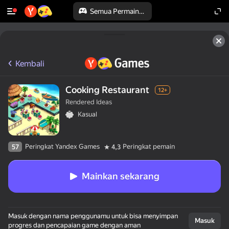
Semua Permainan
Kembali
Cooking Restaurant
12+
Rendered Ideas
Kasual
Peringkat Yandex Games
Peringkat pemain
57
4,3
Mainkan sekarang
Masuk dengan nama penggunamu untuk bisa menyimpan
Masuk
progres dan pencapaian game dengan aman