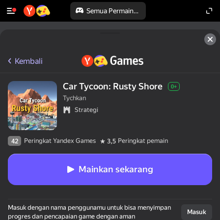
Semua Permainan
Kembali
Car Tycoon: Rusty Shore
0+
Tychkan
Strategi
Peringkat Yandex Games
Peringkat pemain
42
3,5
Mainkan sekarang
Masuk dengan nama penggunamu untuk bisa menyimpan
Masuk
progres dan pencapaian game dengan aman