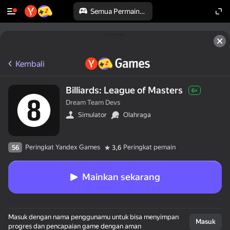
Semua Permainan
Kembali
Billiards: League of Masters
6+
Dream Team Devs
Simulator
Olahraga
Peringkat Yandex Games
Peringkat pemain
56
3,6
Mainkan sekarang
Masuk dengan nama penggunamu untuk bisa menyimpan
Masuk
progres dan pencapaian game dengan aman