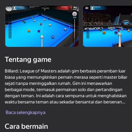
Putar perangkat
Game ini hanya mendukung orientasi\lanskap
Tentang game
Billiard: League of Masters adalah gim berbasis peramban luar
biasa yang memungkinkan pemain merasa seperti master biliar
sejati tanpa meninggalkan rumah. Gim ini menawarkan
berbagai mode, termasuk permainan solo dan pertandingan
dengan teman. Ini adalah cara sempurna untuk menghabiskan
waktu bersama teman atau sekadar bersantai dan bersenang-
mainkan
senang di malam hari.
Baca selengkapnya
62
79
Gim ini menampilkan tingkat kesulitan yang berbeda, dari
Cara bermain
pemula hingga profesional. Pemula dapat menikmati bermain
Meccha Chameleon Online
FutDraft
Balloons: Inflate and DO NOT pop!