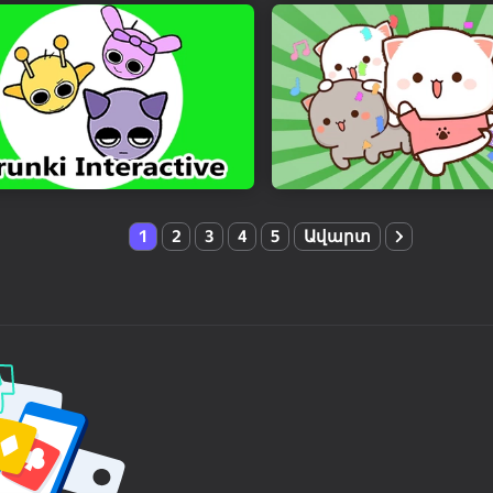
1
2
3
4
5
Ավարտ