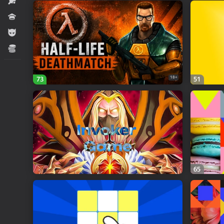
Սպորտ
Վիկտորինաներ
Տղաների համար
Տնտեսական
18+
73
51
65