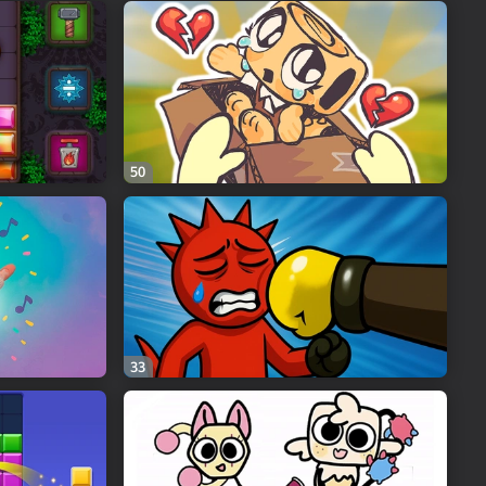
50
33