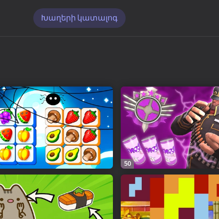
Խաղերի կատալոգ
50