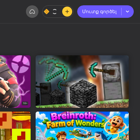
Մուտք գործել
Մուտք գործել
18+