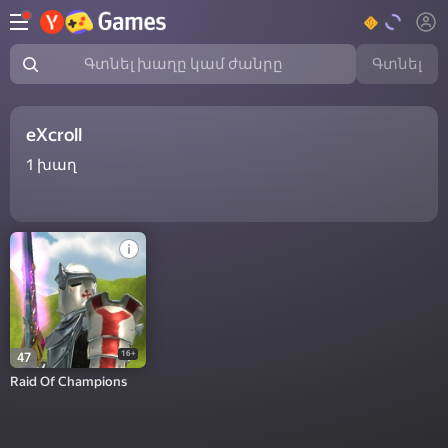
Գտնել
Գտնել խաղը կամ ժանրը
eXcroll
1
խաղ
16+
47
Raid Of Champions