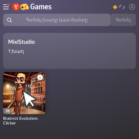
Գտնել
Գտնել խաղը կամ ժանրը
MixiStudio
1
խաղ
38
Brainrot Evolution:
Clicker