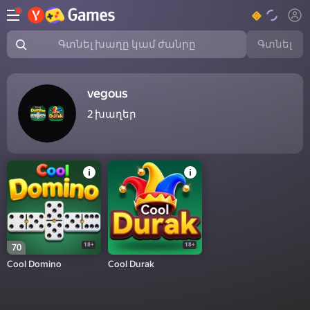
Գտնել
Գտնել խաղը կամ ժանրը
vegous
2
խաղեր
18+
18+
70
Cool Domino
Cool Durak