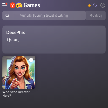
Գտնել
Գտնել խաղը կամ ժանրը
DeosPhix
1
խաղ
Who's the Director
Here?