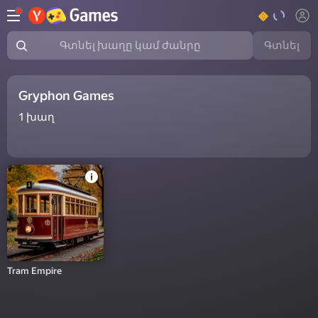
Գտնել
Գտնել խաղը կամ ժանրը
Gryphon Games
1
խաղ
Tram Empire