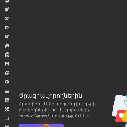
Տղաների համար
Մարտական
Երկուսի համար
Մրցավազք
Արկածային
Սպորտ
Տնտեսական
Ռազմավարություն
Միջին դժվարություն
.io Խաղեր
Դերային
Ծրագրավորողներին
Երեք միանման
Հրավիրում ենք առցանց խաղերի
Սեղանի
մշակողներին համագործակցել
Yandex Games ծառայության հետ
Նովելներ