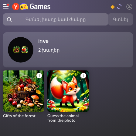
Գտնել
Գտնել խաղը կամ ժանրը
inve
2
խաղեր
Gifts of the forest
Guess the animal
from the photo