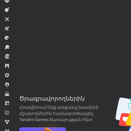
Տղաների համար
Մարտական
Երկուսի համար
Արկածային
Մրցավազք
Սպորտ
Տնտեսական
Ռազմավարություն
Միջին դժվարություն
.io Խաղեր
Դերային
Ծրագրավորողներին
Երեք միանման
Հրավիրում ենք առցանց խաղերի
Նովելներ
մշակողներին համագործակցել
Yandex Games ծառայության հետ
Գնդիկներ