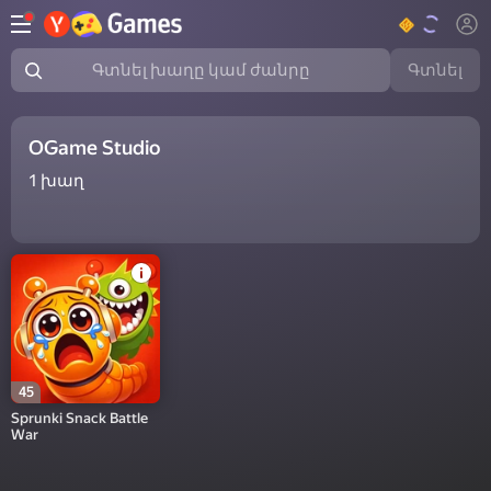
Գտնել
Գտնել խաղը կամ ժանրը
OGame Studio
1
խաղ
45
Sprunki Snack Battle
War