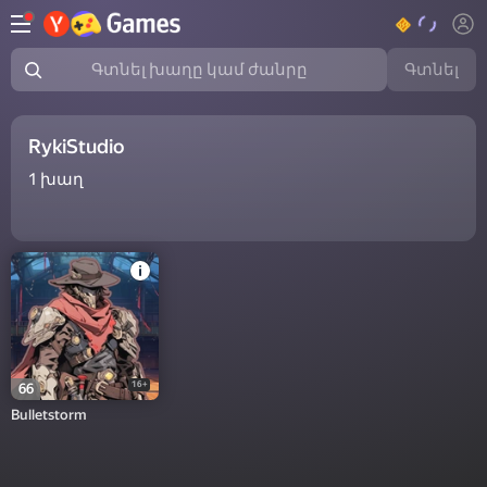
Գտնել
Գտնել խաղը կամ ժանրը
RykiStudio
1
խաղ
16+
66
Bulletstorm