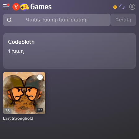
Գտնել
Գտնել խաղը կամ ժանրը
CodeSloth
1
խաղ
16+
35
Last Stronghold