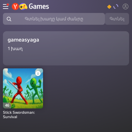
Գտնել
Գտնել խաղը կամ ժանրը
gameasyaga
1
խաղ
46
Stick Swordsman:
Survival