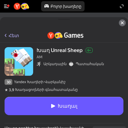
Բոլոր խաղերը
Հետ
Խաղ Unreal Sheep
6+
AM
Արկադային
Պատահական
Yandex Խաղերի Վարկանիշ
30
Խաղացողների գնահատականը
3,9
Խաղալ