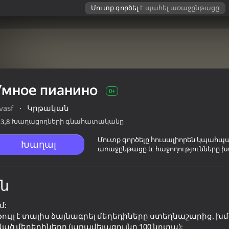
Մուտք գործել
է պահել առաջընթացը
Умное пианино
0+
vasf
·
Կրթական
Խաղացողների գնահատականը
3,8
Մուտք գործելը հուսալիորեն կպահպ
Խաղալ
առաջընթացը և հաջողությունները խ
ն
մ:
ույլ է տալիս ձայնագրել մեղեդիները ստեղնաշարից, խմ
0+
ած մեղեդիները (առավելագույնը 100 նոտա):