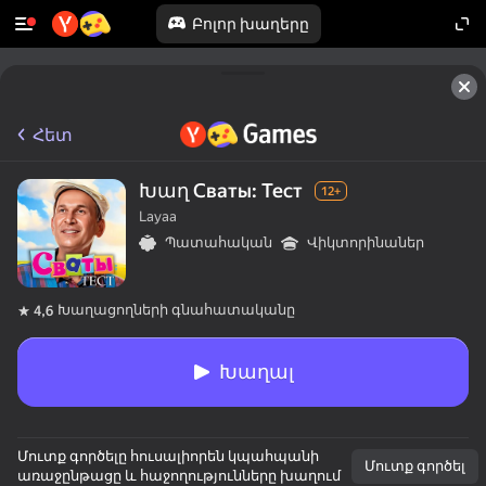
Բոլոր խաղերը
Հետ
Խաղ Сваты: Тест
12+
Layaa
Պատահական
Վիկտորինաներ
Խաղացողների գնահատականը
4,6
Խաղալ
Մուտք գործելը հուսալիորեն կպահպանի
Մուտք գործել
առաջընթացը և հաջողությունները խաղում