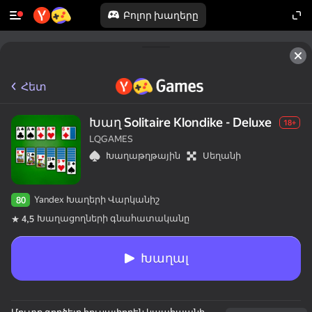
Բոլոր խաղերը
Հետ
Խաղ Solitaire Klondike - Deluxe
18+
LQGAMES
Խաղաթղթային
Սեղանի
Yandex Խաղերի Վարկանիշ
80
Խաղացողների գնահատականը
4,5
Խաղալ