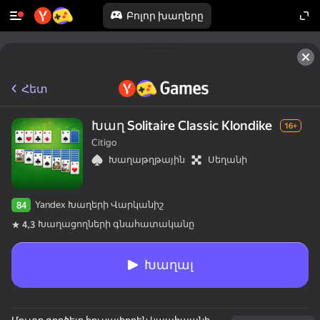
Բոլոր խաղերը
Հետ
Խաղ Solitaire Classic Klondike
16+
Citigo
Խաղաթղթային
Սեղանի
Yandex Խաղերի Վարկանիշ
84
Խաղացողների գնահատականը
4,3
Խաղալ