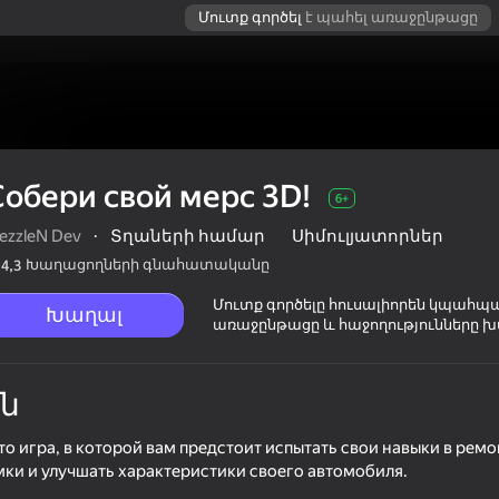
Մուտք գործել
է պահել առաջընթացը
Собери свой мерс 3D!
6+
ezzleN Dev
·
Տղաների համար
Սիմուլյատորներ
Խաղացողների գնահատականը
4,3
Մուտք գործելը հուսալիորեն կպահպ
Խաղալ
առաջընթացը և հաջողությունները խ
ն
это игра, в которой вам предстоит испытать свои навыки в рем
мки и улучшать характеристики своего автомобиля.
6+