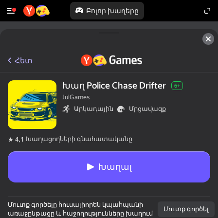
Բոլոր խաղերը
Հետ
Խաղ Police Chase Drifter
6+
JulGames
Արկադային
Մրցավազք
Խաղացողների գնահատականը
4,1
Խաղալ
Մուտք գործելը հուսալիորեն կպահպանի
Մուտք գործել
առաջընթացը և հաջողությունները խաղում