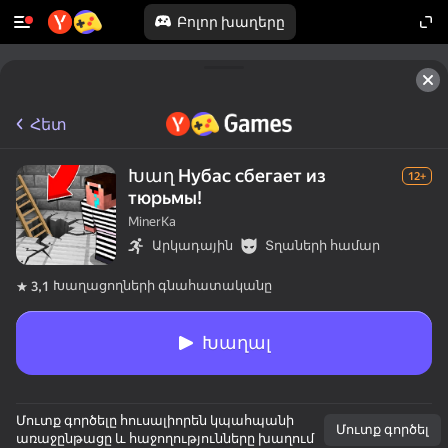
Բոլոր խաղերը
Հետ
Խաղ Нубас сбегает из
12+
тюрьмы!
MinerKa
Արկադային
Տղաների համար
Խաղացողների գնահատականը
3,1
Խաղալ
Մուտք գործելը հուսալիորեն կպահպանի
Մուտք գործել
առաջընթացը և հաջողությունները խաղում