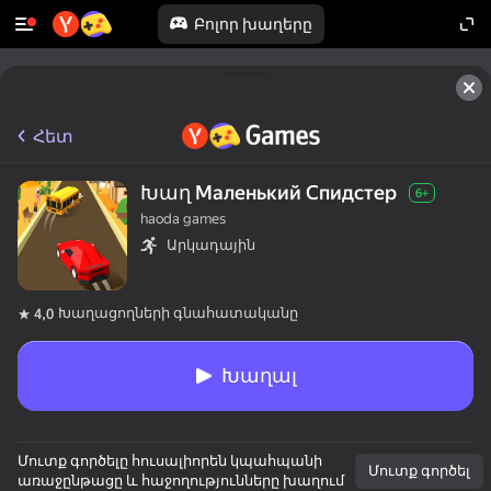
Բոլոր խաղերը
Հետ
Խաղ Маленький Спидстер
6+
haoda games
Արկադային
Խաղացողների գնահատականը
4,0
Խաղալ
Մուտք գործելը հուսալիորեն կպահպանի
Մուտք գործել
առաջընթացը և հաջողությունները խաղում